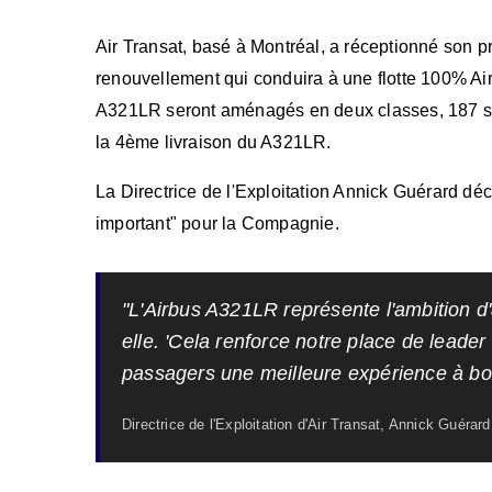
Air Transat, basé à Montréal, a réceptionné son
renouvellement qui conduira à une flotte 100% A
A321LR seront aménagés en deux classes, 187 si
la 4ème livraison du A321LR.
La Directrice de l'Exploitation Annick Guérard dé
important" pour la Compagnie.
"L'Airbus A321LR représente l'ambition d'a
elle. 'Cela renforce notre place de leader
passagers une meilleure expérience à bo
Directrice de l'Exploitation d'Air Transat, Annick Guérard