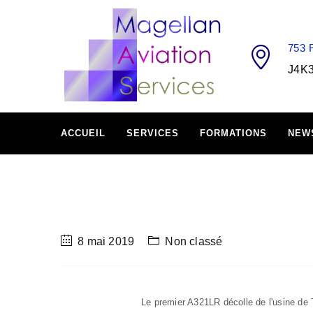
753
J4K
ACCUEIL
SERVICES
FORMATIONS
NEW
8 mai 2019
Non classé
Le premier A321LR décolle de l'usine de T