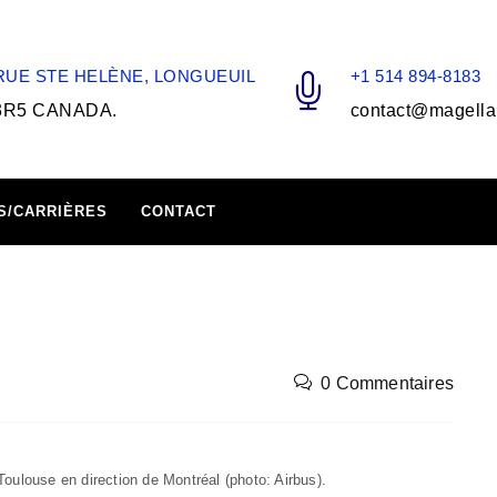
 RUE STE HELÈNE, LONGUEUIL
+1 514 894-8183
3R5 CANADA.
contact@magella
S/CARRIÈRES
CONTACT
0 Commentaires
oulouse en direction de Montréal (photo: Airbus).