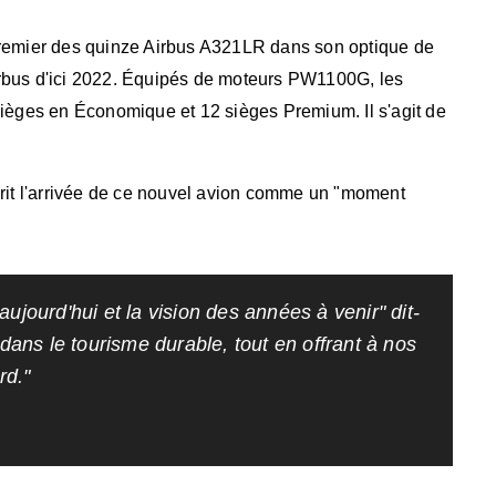
 premier des quinze Airbus A321LR dans son optique de
irbus d'ici 2022. Équipés de moteurs PW1100G, les
èges en Économique et 12 sièges Premium. Il s'agit de
crit l'arrivée de ce nouvel avion comme un "moment
ujourd'hui et la vision des années à venir" dit-
 dans le tourisme durable, tout en offrant à nos
rd."