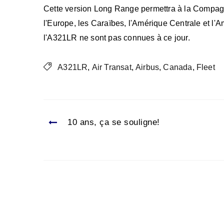
Cette version Long Range permettra à la Compagni
l'Europe, les Caraïbes, l'Amérique Centrale et l
l'A321LR ne sont pas connues à ce jour.
A321LR
,
Air Transat
,
Airbus
,
Canada
,
Fleet
10 ans, ça se souligne!